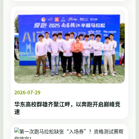
2026-07-29
华东高校群雄齐聚江畔，以奔跑开启巅峰竞
速