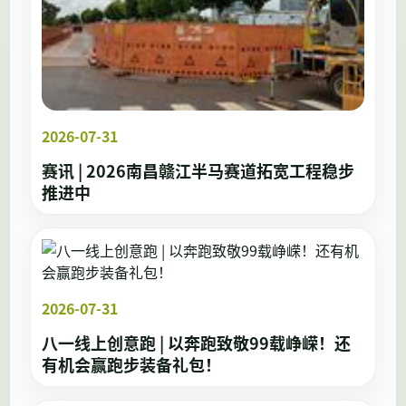
2026-07-31
赛讯 | 2026南昌赣江半马赛道拓宽工程稳步
推进中
2026-07-31
八一线上创意跑 | 以奔跑致敬99载峥嵘！还
有机会赢跑步装备礼包！